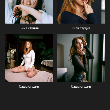
Вика студия
Юля студия
Саша студия
Саша студия