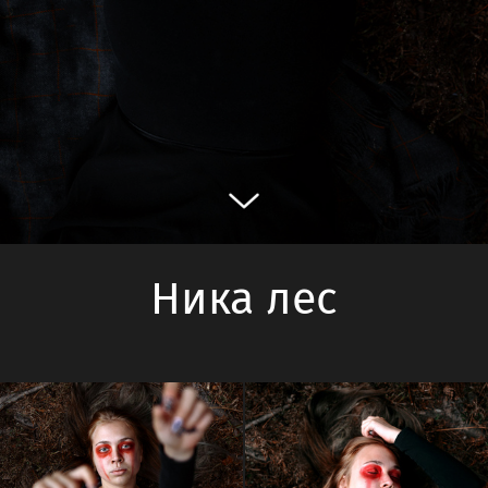
Ника лес