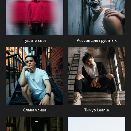
Тушите свет
Россия для грустных
Слава улица
Тимур Leanje